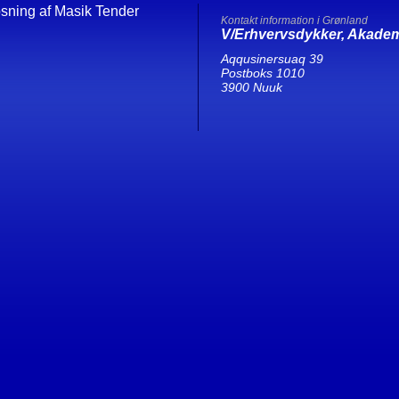
sning af Masik Tender
Kontakt information i Grønland
V/Erhvervsdykker, Akadem
Aqqusinersuaq 39
Postboks 1010
3900 Nuuk